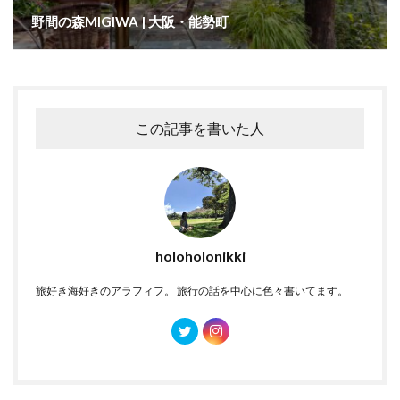
野間の森MIGIWA | 大阪・能勢町
この記事を書いた人
holoholonikki
旅好き海好きのアラフィフ。 旅行の話を中心に色々書いてます。