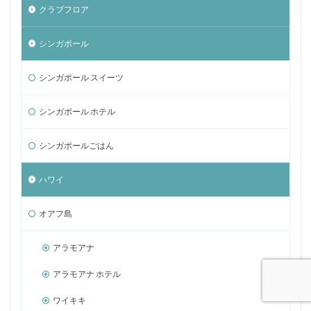
クラブフロア
シンガポール
シンガポール スイーツ
シンガポール ホテル
シンガポールごはん
ハワイ
オアフ島
アラモアナ
アラモアナ ホテル
ワイキキ