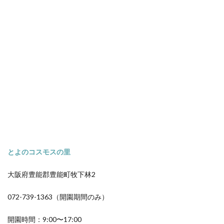
とよのコスモスの里
大阪府豊能郡豊能町牧下林2
072-739-1363（開園期間のみ）
開園時間：9:00〜17:00