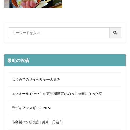
最近の投稿
はじめてのサイゼリヤ一人飲み
エクオールでPMSとか更年期障害がめっちゃ楽になった話
ラディアンスギフト2026
市島製パン研究所 | 兵庫・丹波市