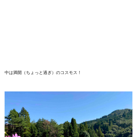
ホテルライフ
マンドゥーカ
ミギワ
鹿苑寺
検索
中は満開（ちょっと過ぎ）のコスモス！