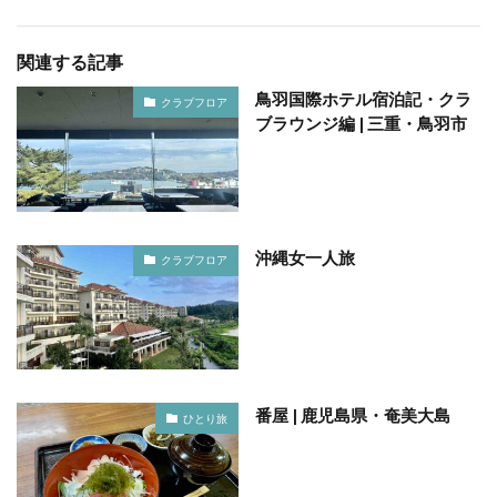
関連する記事
鳥羽国際ホテル宿泊記・クラ
クラブフロア
ブラウンジ編 | 三重・鳥羽市
沖縄女一人旅
クラブフロア
番屋 | 鹿児島県・奄美大島
ひとり旅