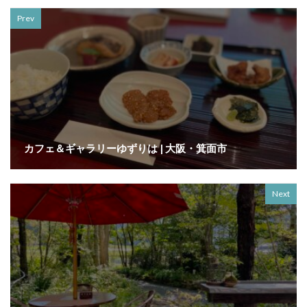
Prev
カフェ＆ギャラリーゆずりは | 大阪・箕面市
Next