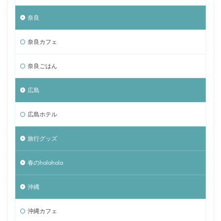
奈良
奈良カフェ
奈良ごはん
広島
広島ホテル
旅行グッズ
春のholoholo
沖縄
沖縄カフェ