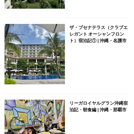
ザ・ブセナテラス（クラブエ
レガント オーシャンフロン
ト）宿泊記① | 沖縄・名護市
リーガロイヤルグラン沖縄宿
泊記・朝食編 | 沖縄・那覇市