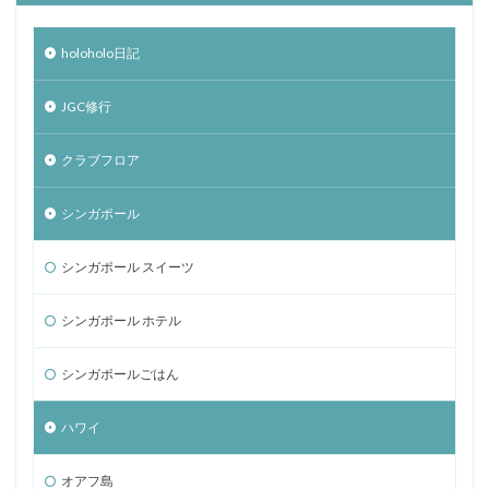
holoholo日記
JGC修行
クラブフロア
シンガポール
シンガポール スイーツ
シンガポール ホテル
シンガポールごはん
ハワイ
オアフ島