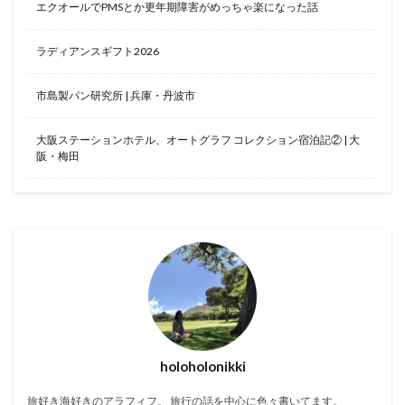
エクオールでPMSとか更年期障害がめっちゃ楽になった話
ラディアンスギフト2026
市島製パン研究所 | 兵庫・丹波市
大阪ステーションホテル、オートグラフ コレクション宿泊記② | 大
阪・梅田
holoholonikki
旅好き海好きのアラフィフ。 旅行の話を中心に色々書いてます。