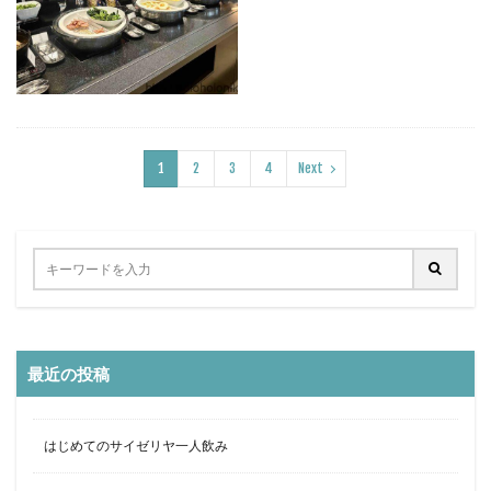
1
2
3
4
Next
最近の投稿
はじめてのサイゼリヤ一人飲み