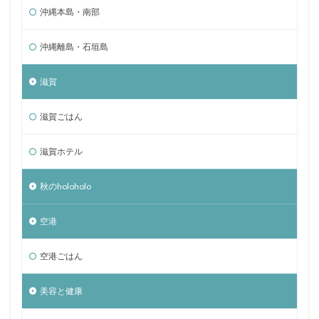
沖縄本島・南部
沖縄離島・石垣島
滋賀
滋賀ごはん
滋賀ホテル
秋のholoholo
空港
空港ごはん
美容と健康