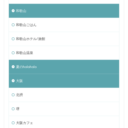
和歌山
和歌山ごはん
和歌山ホテル/ 旅館
和歌山温泉
夏のholoholo
大阪
北摂
堺
大阪カフェ