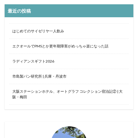
最近の投稿
はじめてのサイゼリヤ一人飲み
エクオールでPMSとか更年期障害がめっちゃ楽になった話
ラディアンスギフト2026
市島製パン研究所 | 兵庫・丹波市
大阪ステーションホテル、オートグラフ コレクション宿泊記② | 大
阪・梅田