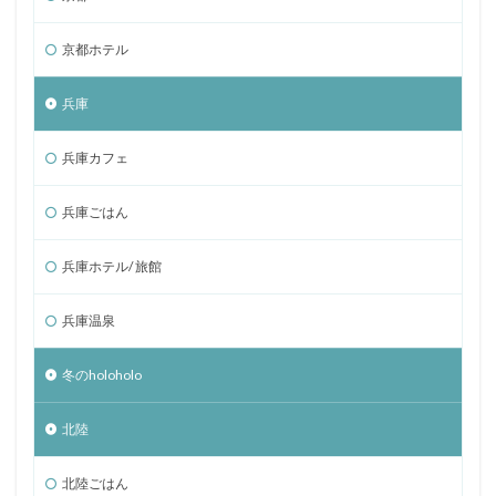
京都ホテル
兵庫
兵庫カフェ
兵庫ごはん
兵庫ホテル/ 旅館
兵庫温泉
冬のholoholo
北陸
北陸ごはん