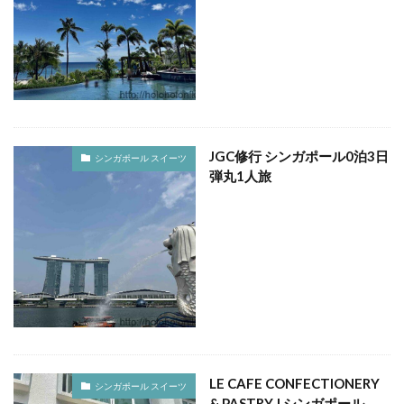
クラブフロア
クラブラウンジ
クラブラグジュアリー
コンドミニアム
ご当地グルメ
サンセット
じゅーしー
ステイケーション
セキュリティチェック
カフェ
ソーキそば
そば
そば粉
ツインルーム
JGC修行 シンガポール0泊3日
ティーヌ浜
ティーラウンジ
テイクアウト
シンガポール スイーツ
弾丸1人旅
ディナー
デザート
ドライブ
トラベルマット
カフェ巡り
かに
ネストアット奄美ビーチヴィラ
アラフォー
COVID-19
JAL
JALグローバルクラブ
KIX
Marriott
TKG
アフターヌーンティー
アマミブルー
アメリカンビレッジ
アラフィフ
いなり寿司
カクテル
インテリア
うどん
うに丼
うるま市
エコスーパーライト
オーシャンビュー
LE CAFE CONFECTIONERY
シンガポール スイーツ
おおさか東線
おこもり旅
オソラカフェ
& PASTRY | シンガポール