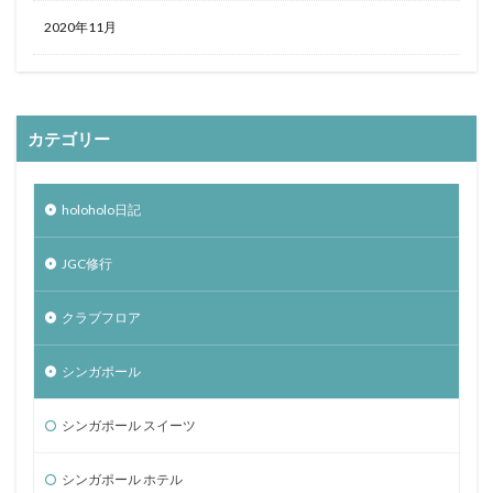
2020年11月
カテゴリー
holoholo日記
JGC修行
クラブフロア
シンガポール
シンガポール スイーツ
シンガポール ホテル