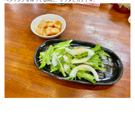
ホテルライフ
マンドゥーカ
ミギワ
鹿苑寺
検索