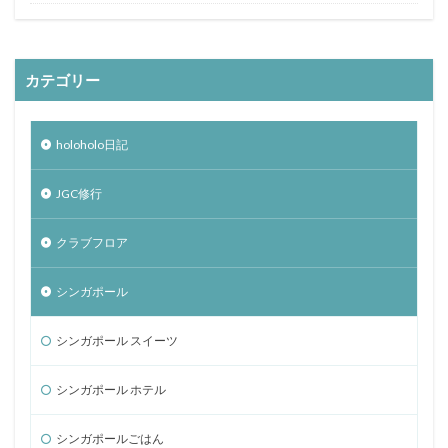
カテゴリー
holoholo日記
JGC修行
クラブフロア
シンガポール
シンガポール スイーツ
シンガポール ホテル
シンガポールごはん