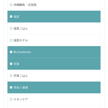
沖縄離島・石垣島
滋賀
滋賀ごはん
滋賀ホテル
秋のholoholo
空港
空港ごはん
美容と健康
スキンケア