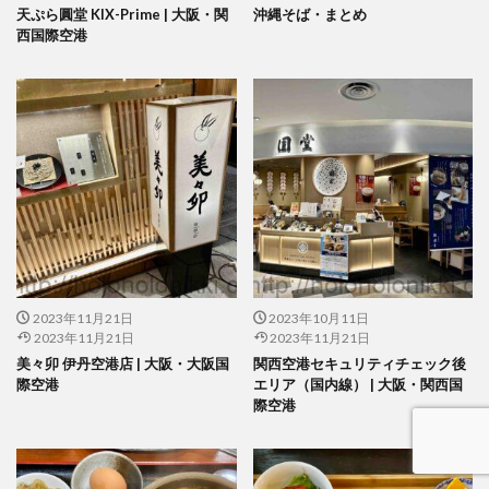
天ぷら圓堂 KIX-Prime | 大阪・関
沖縄そば・まとめ
西国際空港
2023年11月21日
2023年10月11日
2023年11月21日
2023年11月21日
美々卯 伊丹空港店 | 大阪・大阪国
関西空港セキュリティチェック後
際空港
エリア（国内線） | 大阪・関西国
際空港