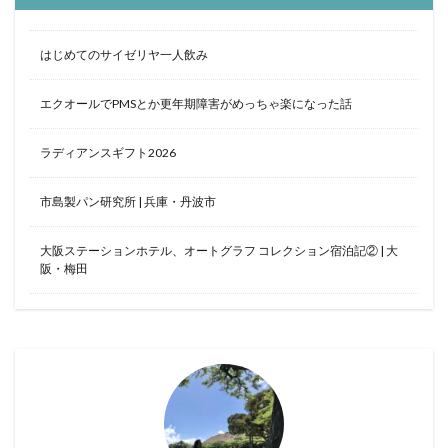
はじめてのサイゼリヤ一人飲み
エクオールでPMSとか更年期障害がめっちゃ楽になった話
ラディアンスギフト2026
市島製パン研究所 | 兵庫・丹波市
大阪ステーションホテル、オートグラフ コレクション宿泊記② | 大
阪・梅田