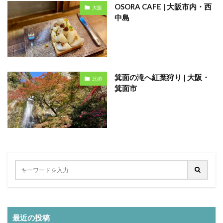
OSORA CAFE | 大阪市内・西
大阪
中島
箕面の滝へ紅葉狩り | 大阪・
北摂
箕面市
最近の投稿