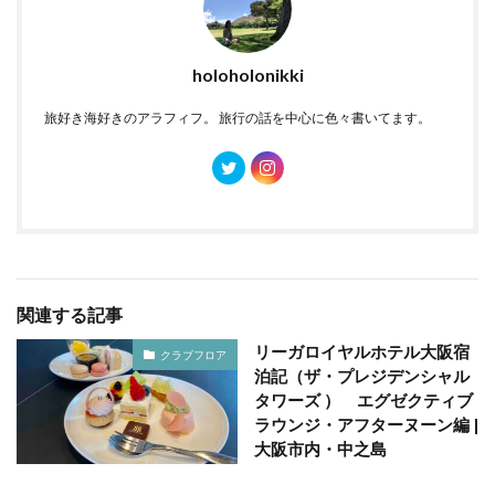
holoholonikki
旅好き海好きのアラフィフ。 旅行の話を中心に色々書いてます。
関連する記事
リーガロイヤルホテル大阪宿
クラブフロア
泊記（ザ・プレジデンシャル
タワーズ ） エグゼクティブ
ラウンジ・アフターヌーン編 |
大阪市内・中之島