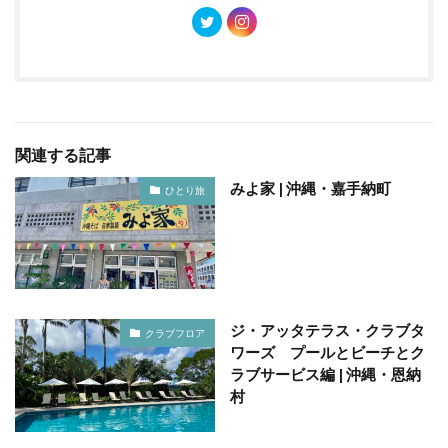
関連する記事
みよ家 | 沖縄・嘉手納町
ひとり旅
ジ・アッタテラス・クラブタ
クラブフロア
ワーズ プールとビーチとク
ラブサービス編 | 沖縄・恩納
村