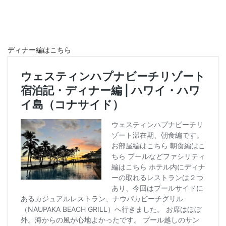
おひとりさま
おひとり様
ぬちまーす
バー
北谷町
わらびもち
よかろう
ラーメン
ライブキッチン
ライブパフォーマンス
ランチ
ディナー編はこちら
ランプティラ
リゾート
リゾートホテル
ルームサービス
ワイキキ
一人で入りやすい
モデルコース
一人旅
下鴨神社
世界自然遺産
世界遺産
今帰仁村
伊丹空港
休日
保安検査
冬の味覚
出汁カレー
北摂
ヨガ
ミルアマミ
ハートロック
フーチャンプル
ハイキング
はす
バス旅行
パフェ
ばら寿司
パワースポット
パンケーキ
ビーチバー
ビール
ビジネスホテル
ひとり旅
フードコート
ミドフォー
プール
プールサイド
プライベートビーチ
ブランチ
フルーツ
フレンチ
プロ野球
ホテル