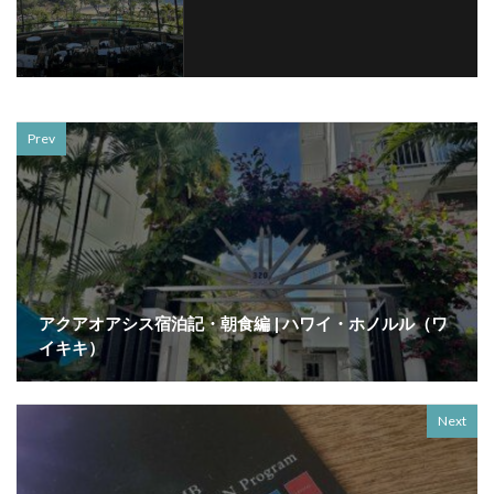
Prev
アクアオアシス宿泊記・朝食編 | ハワイ・ホノルル（ワ
イキキ）
Next