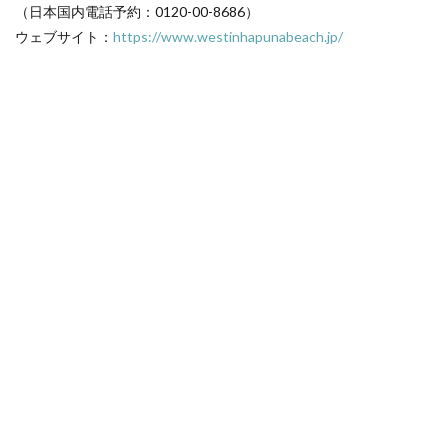
（日本国内電話予約：0120-00-8686）
ウェブサイト：
https://www.westinhapunabeach.jp/