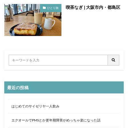
喫茶なぎ | 大阪市内・都島区
ひとり旅
最近の投稿
はじめてのサイゼリヤ一人飲み
エクオールでPMSとか更年期障害がめっちゃ楽になった話