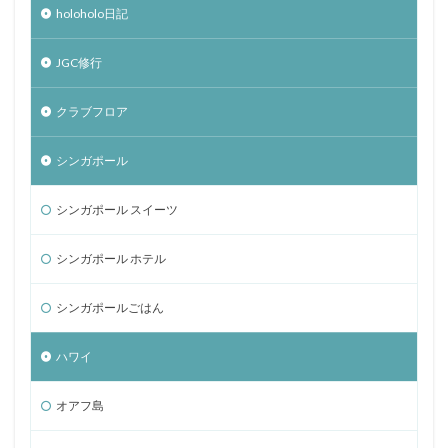
holoholo日記
JGC修行
クラブフロア
シンガポール
シンガポール スイーツ
シンガポール ホテル
シンガポールごはん
ハワイ
オアフ島