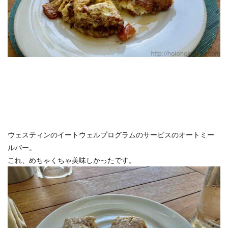
ウェスティンのイートウェルプログラムのサービスのオートミー
ルバー。
これ、めちゃくちゃ美味しかったです。