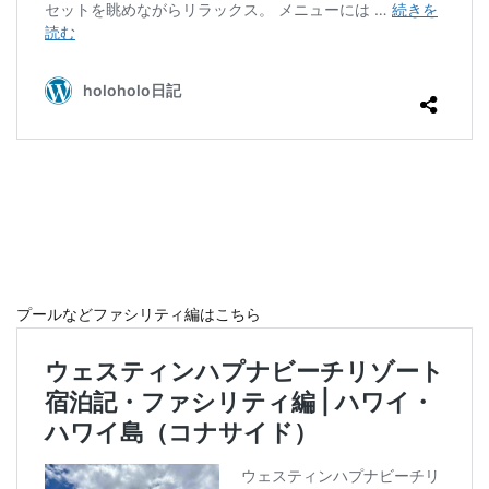
ホテルライフ
マンドゥーカ
ミギワ
鹿苑寺
検索
プールなどファシリティ編はこちら