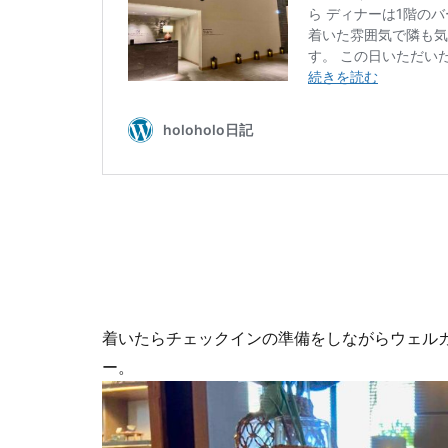
着いたらチェックインの準備をしながらウェル
ー。