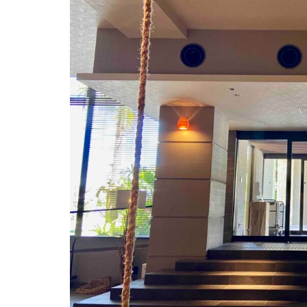
ハートロック
パワースポット
ミドフォー
プロ野球
ホ