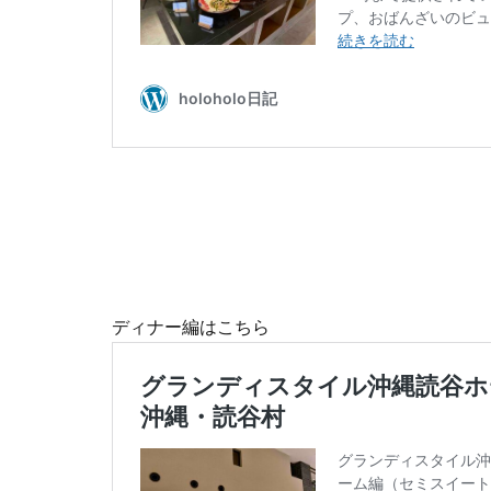
ディナー編はこちら