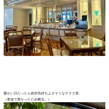
暖かい日だったら絶対気持ちよさそうなテラス席。
（寒波で寒かったため断念。）