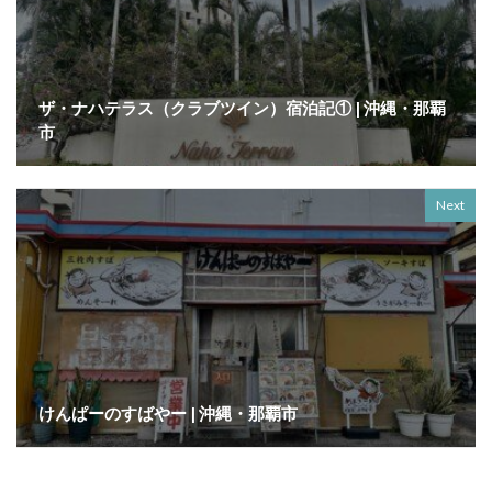
ザ・ナハテラス（クラブツイン）宿泊記① | 沖縄・那覇
市
Next
けんぱーのすばやー | 沖縄・那覇市