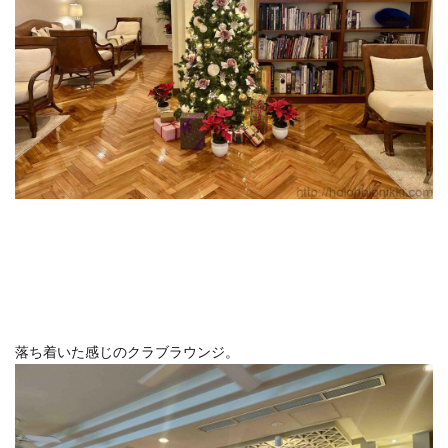
ホテルライフ
マンドゥーカ
ミギワ
鹿苑寺
検索
落ち着いた感じのクラブラウンジ。