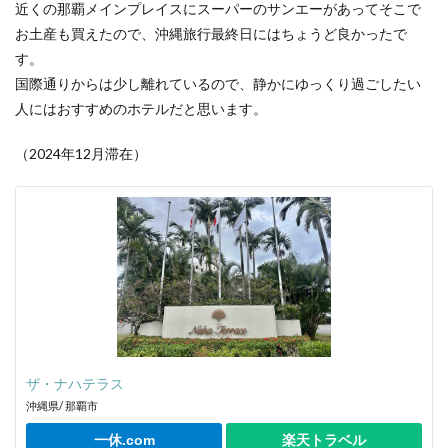
近くの那覇メインプレイスにスーパーのサンエーがあってそこで
お土産も買えたので、沖縄旅行最終日にはちょうど良かったで
す。
国際通りからは少し離れているので、静かにゆっくり過ごしたい
人にはおすすめのホテルだと思います。
（2024年12月滞在）
ザ・ナハテラス
沖縄県/ 那覇市
一休.com
楽天トラベル