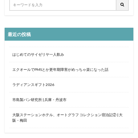
最近の投稿
はじめてのサイゼリヤ一人飲み
エクオールでPMSとか更年期障害がめっちゃ楽になった話
ラディアンスギフト2026
市島製パン研究所 | 兵庫・丹波市
大阪ステーションホテル、オートグラフ コレクション宿泊記② | 大
阪・梅田