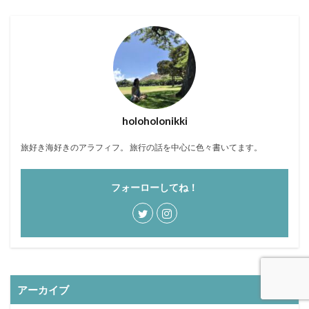
holoholonikki
旅好き海好きのアラフィフ。 旅行の話を中心に色々書いてます。
フォーローしてね！
アーカイブ