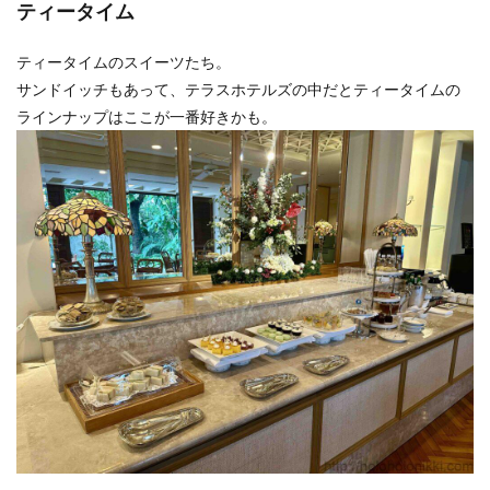
ティータイム
ティータイムのスイーツたち。
サンドイッチもあって、テラスホテルズの中だとティータイムの
ラインナップはここが一番好きかも。