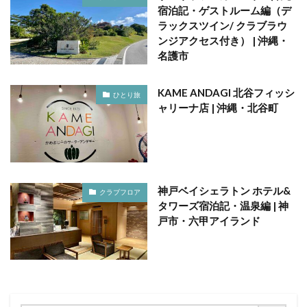
宿泊記・ゲストルーム編（デ
ラックスツイン/ クラブラウ
ンジアクセス付き） | 沖縄・
名護市
KAME ANDAGI 北谷フィッシ
ひとり旅
ャリーナ店 | 沖縄・北谷町
神戸ベイシェラトン ホテル&
クラブフロア
タワーズ宿泊記・温泉編 | 神
戸市・六甲アイランド