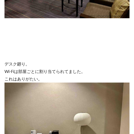
デスク廻り。
Wi-Fiは部屋ごとに割り当てられてました。
これはありがたい。