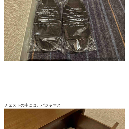
チェストの中には、パジャマと