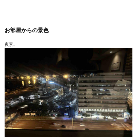
お部屋からの景色
夜景。