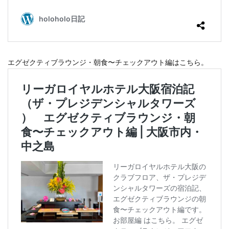
ホテルライフ
マンドゥーカ
ミギワ
鹿苑寺
検索
エグゼクティブラウンジ・朝食〜チェックアウト編はこちら。