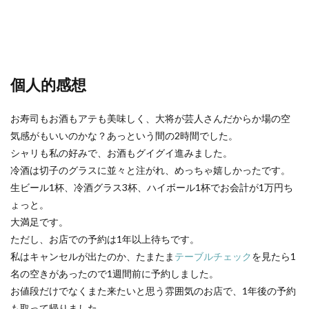
個人的感想
お寿司もお酒もアテも美味しく、大将が芸人さんだからか場の空
気感がもいいのかな？あっという間の2時間でした。
シャリも私の好みで、お酒もグイグイ進みました。
冷酒は切子のグラスに並々と注がれ、めっちゃ嬉しかったです。
生ビール1杯、冷酒グラス3杯、ハイボール1杯でお会計が1万円ち
ょっと。
大満足です。
ただし、お店での予約は1年以上待ちです。
私はキャンセルが出たのか、たまたま
テーブルチェック
を見たら1
名の空きがあったので1週間前に予約しました。
お値段だけでなくまた来たいと思う雰囲気のお店で、1年後の予約
も取って帰りました。