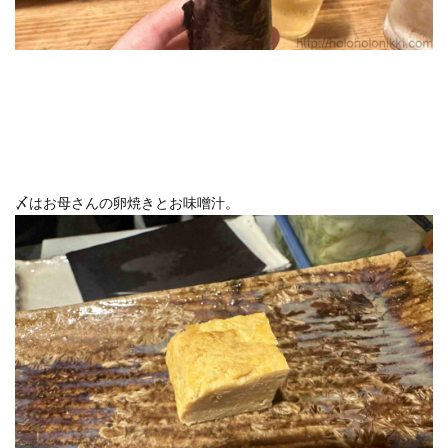
〆はお母さんの卵焼きとお味噌汁。