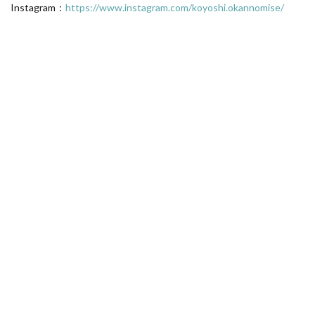
Instagram：
https://www.instagram.com/koyoshi.okannomise/