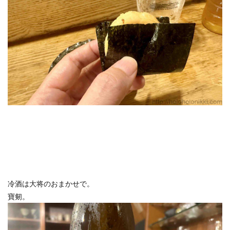
冷酒は大将のおまかせで。
寶剱。