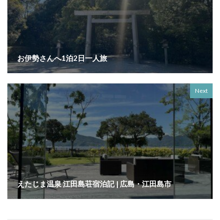
お伊勢さんへ1泊2日一人旅
Next
えたじま温泉 江田島荘宿泊記 | 広島・江田島市