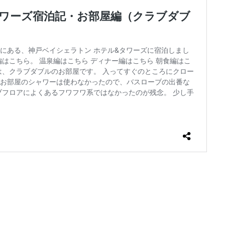
フーチャンプル
ハイキング
はす
バス旅行
パフェ
ば
パンケーキ
ビーチバー
ビール
ビジネスホテル
ひとり旅
プール
プールサイド
プライベートビーチ
ブランチ
フルーツ
テル
ホテルライフ
マンドゥーカ
ミギワ
鹿苑寺
検索