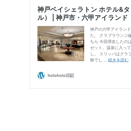
ハートロック
パワースポット
ミドフォー
プロ野球
ホ