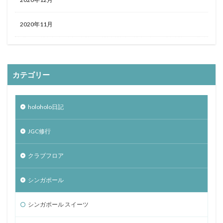
2020年11月
カテゴリー
holoholo日記
JGC修行
クラブフロア
シンガポール
シンガポール スイーツ