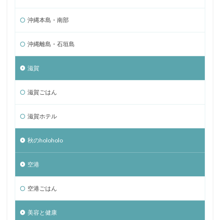
沖縄本島・南部
沖縄離島・石垣島
滋賀
滋賀ごはん
滋賀ホテル
秋のholoholo
空港
空港ごはん
美容と健康