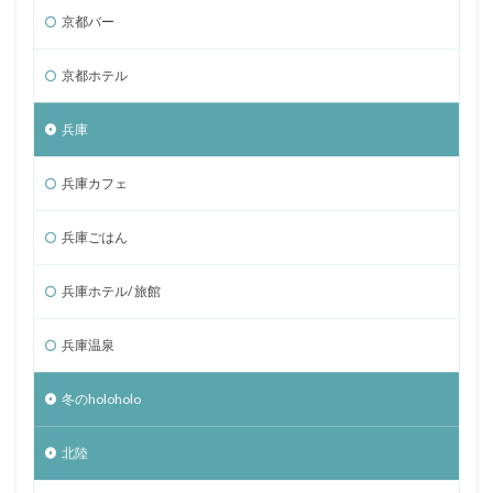
京都バー
京都ホテル
兵庫
兵庫カフェ
兵庫ごはん
兵庫ホテル/ 旅館
兵庫温泉
冬のholoholo
北陸