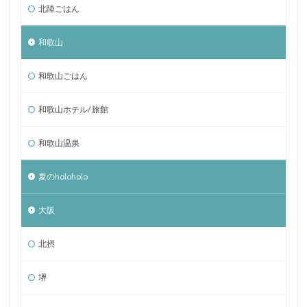
北陸ごはん
和歌山
和歌山ごはん
和歌山ホテル/ 旅館
和歌山温泉
夏のholoholo
大阪
北摂
堺