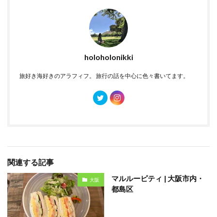
holoholonikki
旅好き海好きのアラフィフ。 旅行の話を中心に色々書いてます。
関連する記事
マルルーピティ | 大阪市内・
大阪
都島区