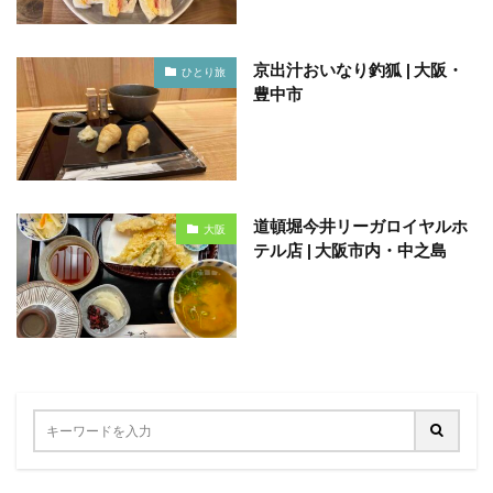
京出汁おいなり釣狐 | 大阪・
ひとり旅
豊中市
道頓堀今井リーガロイヤルホ
大阪
テル店 | 大阪市内・中之島