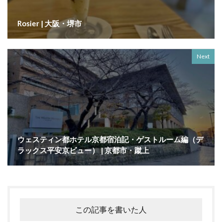
Rosier | 大阪・堺市
Next
ウェスティン都ホテル京都宿泊記・ゲストルーム編（デ
ラックス平安京ビュー） | 京都市・蹴上
この記事を書いた人