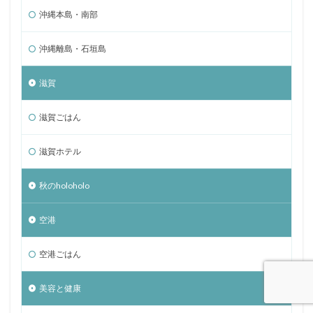
沖縄本島・南部
沖縄離島・石垣島
滋賀
滋賀ごはん
滋賀ホテル
秋のholoholo
空港
空港ごはん
美容と健康