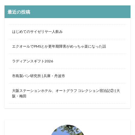
最近の投稿
はじめてのサイゼリヤ一人飲み
エクオールでPMSとか更年期障害がめっちゃ楽になった話
ラディアンスギフト2026
市島製パン研究所 | 兵庫・丹波市
大阪ステーションホテル、オートグラフ コレクション宿泊記② | 大
阪・梅田