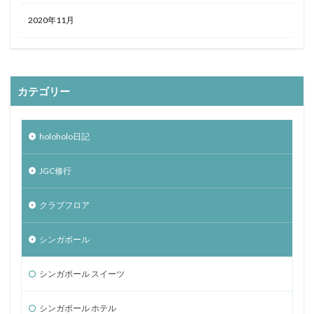
2020年11月
カテゴリー
holoholo日記
JGC修行
クラブフロア
シンガポール
シンガポール スイーツ
シンガポール ホテル