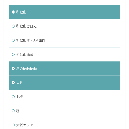
和歌山
和歌山ごはん
和歌山ホテル/ 旅館
和歌山温泉
夏のholoholo
大阪
北摂
堺
大阪カフェ