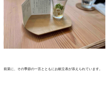
ホテルライフ
マンドゥーカ
ミギワ
鹿苑寺
検索
前菜に、その季節の一言とともにお献立表が添えられています。