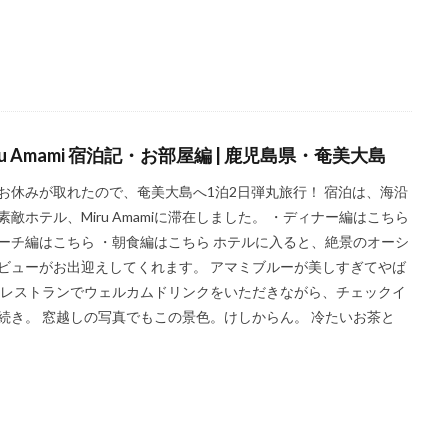
ru Amami 宿泊記・お部屋編 | 鹿児島県・奄美大島
お休みが取れたので、奄美大島へ1泊2日弾丸旅行！ 宿泊は、海沿
素敵ホテル、Miru Amamiに滞在しました。 ・ディナー編はこちら
ーチ編はこちら ・朝食編はこちら ホテルに入ると、絶景のオーシ
ビューがお出迎えしてくれます。 アマミブルーが美しすぎてやば
 レストランでウェルカムドリンクをいただきながら、チェックイ
続き。 窓越しの写真でもこの景色。けしからん。 冷たいお茶と