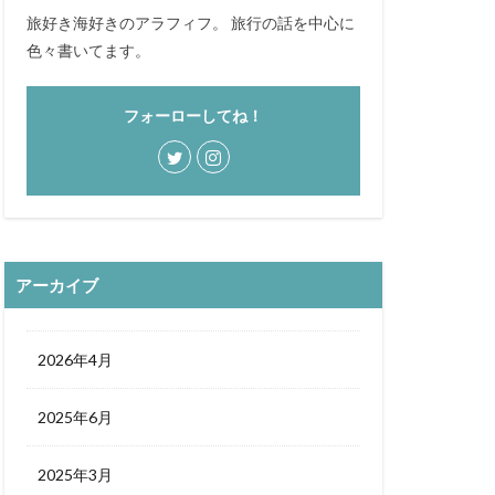
ら寿司
旅好き海好きのアラフィフ。 旅行の話を中心に
色々書いてます。
フードコート
フレンチ
フォーローしてね！
アーカイブ
2026年4月
2025年6月
2025年3月