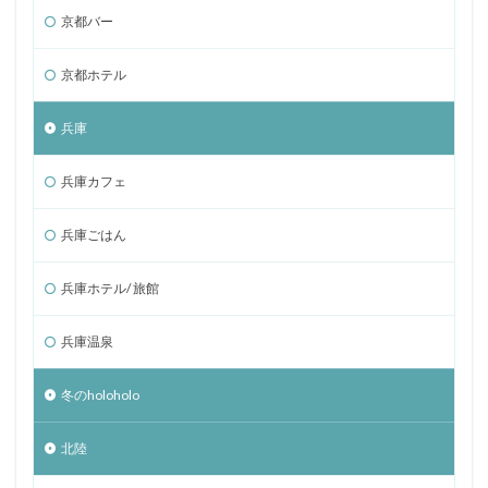
京都バー
京都ホテル
兵庫
兵庫カフェ
兵庫ごはん
兵庫ホテル/ 旅館
兵庫温泉
冬のholoholo
北陸