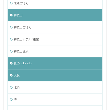
北陸ごはん
和歌山
和歌山ごはん
和歌山ホテル/ 旅館
和歌山温泉
夏のholoholo
大阪
北摂
堺