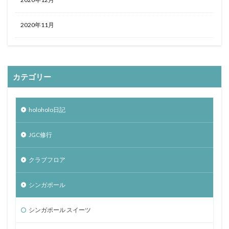
2020年11月
カテゴリー
holoholo日記
JGC修行
クラブフロア
シンガポール
シンガポール スイーツ