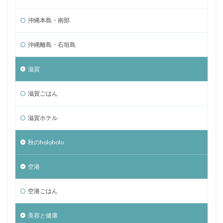
沖縄本島・南部
沖縄離島・石垣島
滋賀
滋賀ごはん
滋賀ホテル
秋のholoholo
空港
空港ごはん
美容と健康