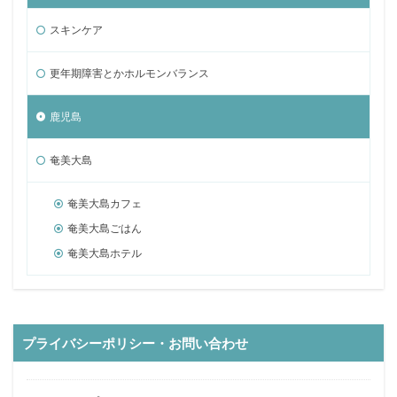
スキンケア
更年期障害とかホルモンバランス
鹿児島
奄美大島
奄美大島カフェ
奄美大島ごはん
奄美大島ホテル
プライバシーポリシー・お問い合わせ