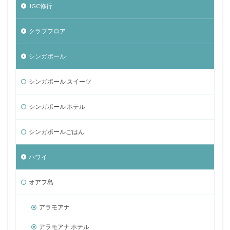
JGC修行
クラブフロア
シンガポール
シンガポール スイーツ
シンガポール ホテル
シンガポールごはん
ハワイ
オアフ島
アラモアナ
アラモアナ ホテル