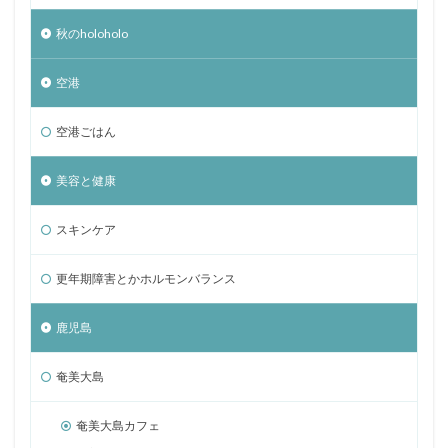
秋のholoholo
空港
空港ごはん
美容と健康
スキンケア
更年期障害とかホルモンバランス
鹿児島
奄美大島
奄美大島カフェ