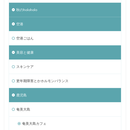
秋のholoholo
空港
空港ごはん
美容と健康
スキンケア
更年期障害とかホルモンバランス
鹿児島
奄美大島
奄美大島カフェ