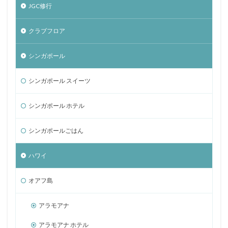
JGC修行
クラブフロア
シンガポール
シンガポール スイーツ
シンガポール ホテル
シンガポールごはん
ハワイ
オアフ島
アラモアナ
アラモアナ ホテル