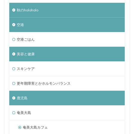
秋のholoholo
空港
空港ごはん
美容と健康
スキンケア
更年期障害とかホルモンバランス
鹿児島
奄美大島
奄美大島カフェ