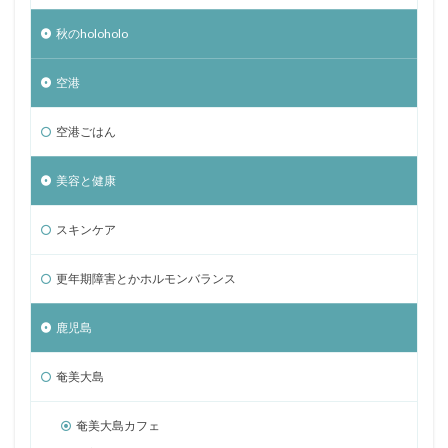
秋のholoholo
空港
空港ごはん
美容と健康
スキンケア
更年期障害とかホルモンバランス
鹿児島
奄美大島
奄美大島カフェ