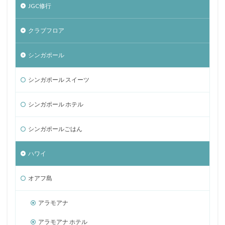
JGC修行
クラブフロア
シンガポール
シンガポール スイーツ
シンガポール ホテル
シンガポールごはん
ハワイ
オアフ島
アラモアナ
アラモアナ ホテル