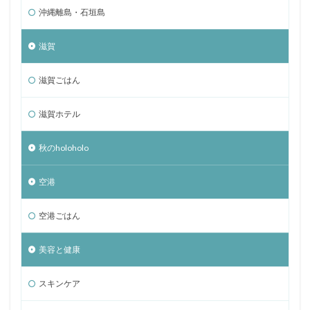
沖縄離島・石垣島
滋賀
滋賀ごはん
滋賀ホテル
秋のholoholo
空港
空港ごはん
美容と健康
スキンケア