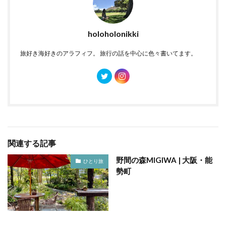
holoholonikki
旅好き海好きのアラフィフ。 旅行の話を中心に色々書いてます。
関連する記事
野間の森MIGIWA | 大阪・能
ひとり旅
勢町