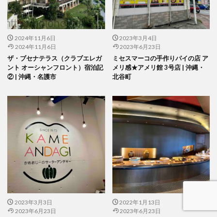
2024年11月6日
2023年3月4日
2024年11月6日
2023年6月23日
ザ・ブセナテラス（クラブエレガ
ミセスマーコの手作りパイの店 ア
ント オーシャンフロント）宿泊記
メリ感★アメリ館 3号店 | 沖縄・
② | 沖縄・名護市
北谷町
2023年3月3日
2022年1月13日
2023年6月23日
2023年6月23日