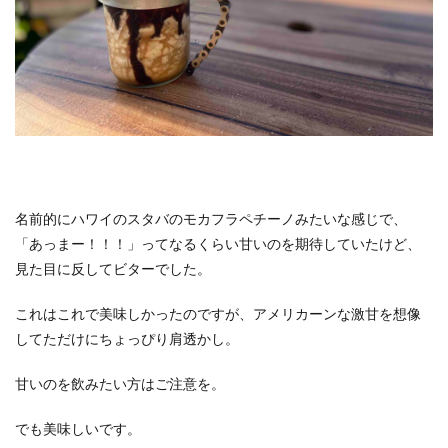
ホテルライフ
マンドゥーカ
ミギワ
鹿苑寺
検索
名前的にハワイのスタバのモカフラペチーノみたいな感じで、
「あっまー！！！」ってなるくらい甘いのを期待していたけど、
見た目に反してビターでした。
これはこれで美味しかったのですが、アメリカーンな激甘を想像
してただけにちょっぴり肩透かし。
甘いのを飲みたい方はご注意を。
でも美味しいです。