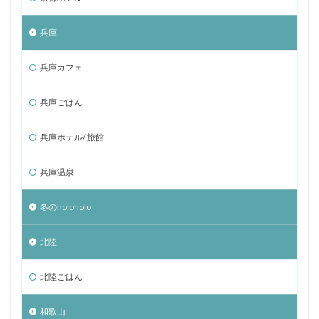
兵庫
兵庫カフェ
兵庫ごはん
兵庫ホテル/ 旅館
兵庫温泉
冬のholoholo
北陸
北陸ごはん
和歌山