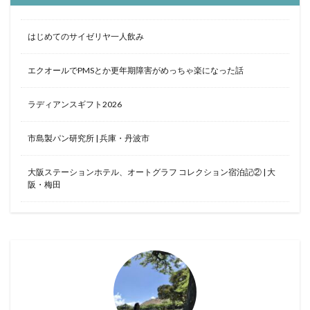
はじめてのサイゼリヤ一人飲み
エクオールでPMSとか更年期障害がめっちゃ楽になった話
ラディアンスギフト2026
市島製パン研究所 | 兵庫・丹波市
大阪ステーションホテル、オートグラフ コレクション宿泊記② | 大
阪・梅田