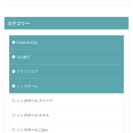
カテゴリー
holoholo日記
JGC修行
クラブフロア
シンガポール
シンガポール スイーツ
シンガポール ホテル
シンガポールごはん