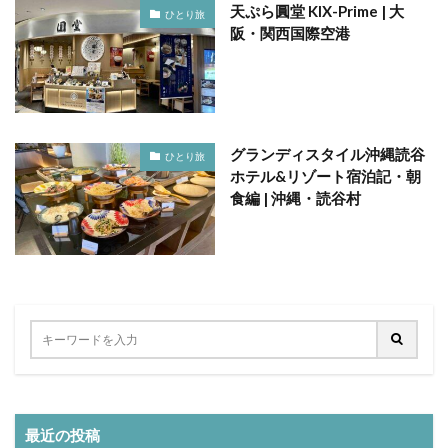
天ぷら圓堂 KIX-Prime | 大
ひとり旅
阪・関西国際空港
グランディスタイル沖縄読谷
ひとり旅
ホテル&リゾート宿泊記・朝
食編 | 沖縄・読谷村
最近の投稿